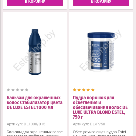
В КОРЗИНУ
В КОРЗИНУ
Бальзам для окрашенных
Пудра порошок для
волос Стабилизатор цвета
осветления и
DE LUXE ESTEL 1000 мл
обесцвечивания волос DE
LUXE ULTRA BLOND ESTEL,
750 г
Артикул:
DL1000/B15
Артикул:
DL/P750
Бальзам для окрашенных волос
Обесцвечивающая пудра Estel