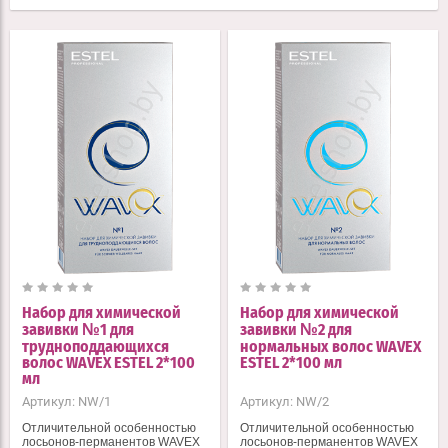
Набор для химической
Набор для химической
завивки №1 для
завивки №2 для
трудноподдающихся
нормальных волос WAVEX
волос WAVEX ESTEL 2*100
ESTEL 2*100 мл
мл
Артикул:
NW/1
Артикул:
NW/2
Отличительной особенностью
Отличительной особенностью
лосьонов-перманентов WAVEX
лосьонов-перманентов WAVEX