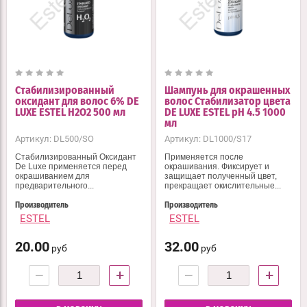
Стабилизированный
Шампунь для окрашенных
оксидант для волос 6% DE
волос Стабилизатор цвета
LUXE ESTEL H2O2 500 мл
DE LUXE ESTEL pH 4.5 1000
мл
Артикул:
DL500/SO
Артикул:
DL1000/S17
Стабилизированный Оксидант
Применяется после
De Luxe применяется перед
окрашивания. Фиксирует и
окрашиванием для
защищает полученный цвет,
предварительного...
прекращает окислительные...
Производитель
Производитель
ESTEL
ESTEL
20.00
32.00
руб
руб
−
+
−
+