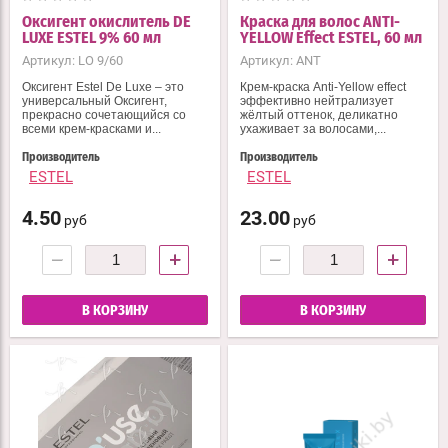
Оксигент окислитель DE
Краска для волос ANTI-
LUXE ESTEL 9% 60 мл
YELLOW Effect ESTEL, 60 мл
Артикул:
LO 9/60
Артикул:
ANT
Оксигент Estel De Luxe – это
Крем-краска Anti-Yellow effect
универсальный Оксигент,
эффективно нейтрализует
прекрасно сочетающийся со
жёлтый оттенок, деликатно
всеми крем-красками и...
ухаживает за волосами,...
Производитель
Производитель
ESTEL
ESTEL
4.50
23.00
руб
руб
−
+
−
+
В КОРЗИНУ
В КОРЗИНУ