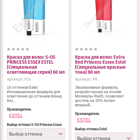
Краска для волос S-OS
Краска для волос Extra
PRINCESS ESSEX ESTEL
Red Princess Essex Estel
(Специальная
(Специальные красные
осветляющая серия) 60 мл
тона) 60 мл
Артикул:
P/S
Артикул:
PR
10 оттенков Estel.
Эксклюзивная формула,
Инновационная формула для
разработанная на основе
осветления до оттенков блонд
Молекулы Red5, позволяет
без...
достичь на 25% более
мощный...
Производитель
Производитель
ESTEL
ESTEL
Выбор оттенка S-OS Princess Essex
Выбор оттенка Estel
Выбор оттенка
Выбор оттенка