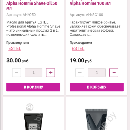
Alpha Homme Shave Oil 50
Alpha Homme 100 мл
мл
Артикул:
AH/O50
Артикул:
AH/SC100
Масло для бритья ESTEL
Гарантирует мягкое бритье,
Professional Alpha Homme Shave
увлажняет кожу, обеспечивает
– это уникальный продукт 2 в 1,
кератолитический эффект.
позволяющий сделать...
Охлаждает,...
Производитель
Производитель
ESTEL
ESTEL
30.00
19.00
руб
руб
−
+
−
+
В КОРЗИНУ
В КОРЗИНУ