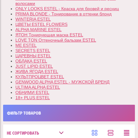
волосами
ONLY LOOKS ESTEL - Краска для бровей и ресниц
PRIMA BLONDE - Тонирование в оттенки блонд
WINTERIA ESTEL
ЦВЕТЫ ESTEL FLOWERS
ALPHA MARINE ESTEL
ЯТОН Тонирующая маска ESTEL
LOVE TON Оттеночный бальзам ESTEL
ME ESTEL
SECRETS ESTEL
ЦАРЕВНЫ ESTEL
ОБЛАКА ESTEL
JUST LIPID ESTEL
ЖИВА ЯГОДА ESTEL
КУЛЬТПРОЦВЕТ ESTEL
GENWOOD ALPHA ESTEL - МУЖСКОЙ БРЕНД
ULTIMA ALPHA ESTEL
ОБНИМИ ESTEL
18+ PLUS ESTEL
ФИЛЬТР ТОВАРОВ
НЕ СОРТИРОВАТЬ