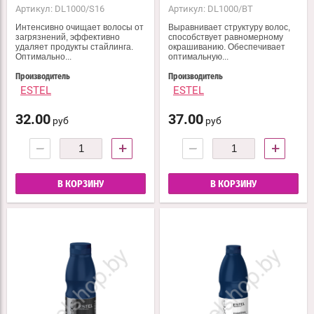
Артикул:
DL1000/S16
Артикул:
DL1000/BT
Интенсивно очищает волосы от
Выравнивает структуру волос,
загрязнений, эффективно
способствует равномерному
удаляет продукты стайлинга.
окрашиванию. Обеспечивает
Оптимально...
оптимальную...
Производитель
Производитель
ESTEL
ESTEL
32.00
37.00
руб
руб
−
+
−
+
В КОРЗИНУ
В КОРЗИНУ