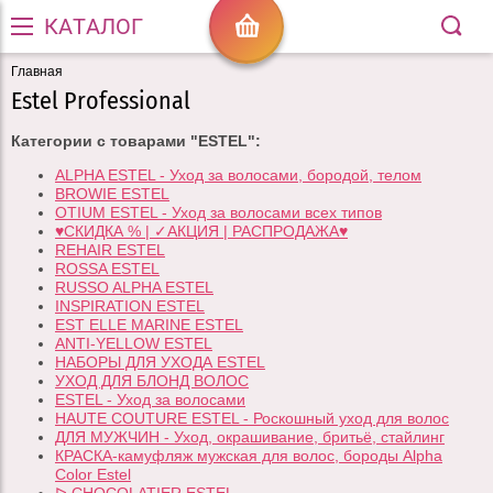
КАТАЛОГ
Главная
Estel Professional
Категории с товарами "ESTEL":
ALPHA ESTEL - Уход за волосами, бородой, телом
BROWIE ESTEL
OTIUM ESTEL - Уход за волосами всех типов
♥СКИДКА % | ✓АКЦИЯ | РАСПРОДАЖА♥
REHAIR ESTEL
ROSSA ESTEL
RUSSO ALPHA ESTEL
INSPIRATION ESTEL
EST ELLE MARINE ESTEL
ANTI-YELLOW ESTEL
НАБОРЫ ДЛЯ УХОДА ESTEL
УХОД ДЛЯ БЛОНД ВОЛОС
ESTEL - Уход за волосами
HAUTE COUTURE ESTEL - Роскошный уход для волос
ДЛЯ МУЖЧИН - Уход, окрашивание, бритьё, стайлинг
КРАСКА-камуфляж мужская для волос, бороды Alpha
Color Estel