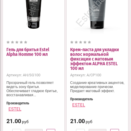
Гель для бритья Estel
Крем-паста для укладки
Alpha Homme 100 мл
волос нормальной
фиксации с матовым
эффектом ALPHA ESTEL
100 мл
Артикул:
AH/SG100
Артикул:
A/CP100
Прозрачный гель позволяет
Создание креативных акцентов,
видеть зону бритья.
моделирование прически.
Обеспечивает гладкое бритье,
Придает матовый эффект.
восстанавливая...
Производитель
Производитель
ESTEL
ESTEL
21.00
21.00
руб
руб