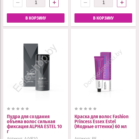
−
+
−
+
В КОРЗИНУ
В КОРЗИНУ
Пудра для создания
Краска для волос Fashion
объема волос сильная
Princess Essex Estel
фиксация ALPHA ESTEL 10
(Модные оттенки) 60 мл
г
Артикул:
A/VP10
Артикул:
PF