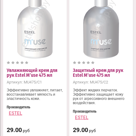
Увлажняющий крем для
Защитный крем для рук
рук Estel M’use 475 мл
Estel M’use 475 мл
Артикул:
MU475/C1
Артикул:
MU475/C2
Эффективно увлажняет, питает,
Эффект жидких перчаток.
восстанавливает мягкость и
Эффективно защищает кожу
эластичность кожи.
рук от агрессивного внешнего
воздействия.
Производитель
Производитель
ESTEL
ESTEL
29.00
29.00
руб
руб