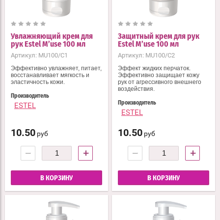
Увлажняющий крем для
Защитный крем для рук
рук Estel M’use 100 мл
Estel M’use 100 мл
Артикул:
MU100/C1
Артикул:
MU100/C2
Эффективно увлажняет, питает,
Эффект жидких перчаток.
восстанавливает мягкость и
Эффективно защищает кожу
эластичность кожи.
рук от агрессивного внешнего
воздействия.
Производитель
Производитель
ESTEL
ESTEL
10.50
10.50
руб
руб
−
+
−
+
В КОРЗИНУ
В КОРЗИНУ