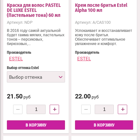
Краска для волос PASTEL
Крем после бритья Estel
DE LUXE ESTEL
Alpha 100 мл
(Пастельные тона) 60 мл
Артикул:
NDP
Артикул:
A/CAS100
В 2016 году самой актуальной
Успокаивает и восстанавливает
будет гамма мягких, пастельных
кожу после бритья.
тонов – персиковых,
Обеспечивает оптимальное
бирюзовых,...
увлажнение и комфорт.
Производитель
Производитель
ESTEL
ESTEL
Выбор оттенка Estel
Выбор оттенка
21.50
22.00
руб
руб
−
+
−
+
В КОРЗИНУ
В КОРЗИНУ