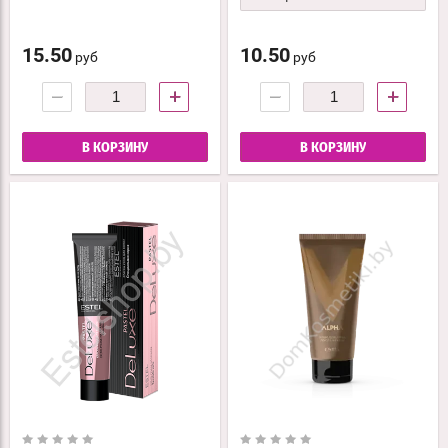
15.50
10.50
руб
руб
−
+
−
+
В КОРЗИНУ
В КОРЗИНУ