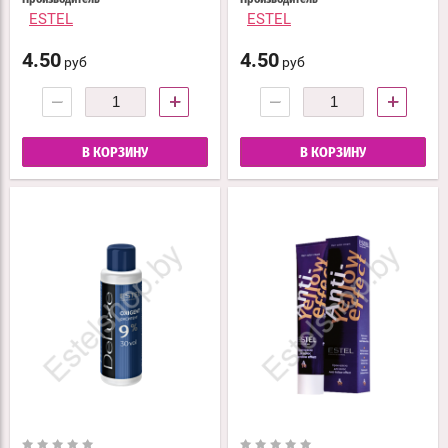
ESTEL
ESTEL
4.50
4.50
руб
руб
−
+
−
+
В КОРЗИНУ
В КОРЗИНУ