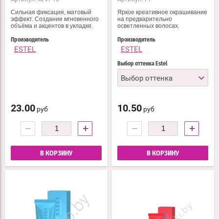
Сильная фиксация, матовый
Яркое креативное окрашивание
эффект. Создание мгновенного
на предварительно
объёма и акцентов в укладке.
осветленных волосах.
Производитель
Производитель
ESTEL
ESTEL
Выбор оттенка Estel
Выбор оттенка
23.00
10.50
руб
руб
−
+
−
+
В КОРЗИНУ
В КОРЗИНУ