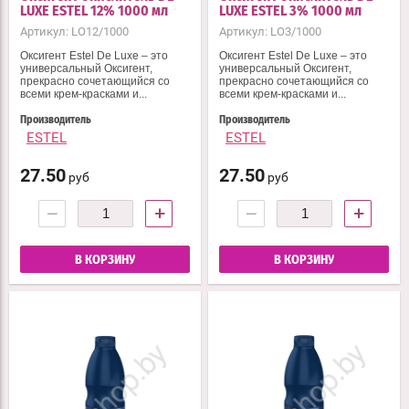
LUXE ESTEL 12% 1000 мл
LUXE ESTEL 3% 1000 мл
Артикул:
LO12/1000
Артикул:
LO3/1000
Оксигент Estel De Luxe – это
Оксигент Estel De Luxe – это
универсальный Оксигент,
универсальный Оксигент,
прекрасно сочетающийся со
прекрасно сочетающийся со
всеми крем-красками и...
всеми крем-красками и...
Производитель
Производитель
ESTEL
ESTEL
27.50
27.50
руб
руб
−
+
−
+
В КОРЗИНУ
В КОРЗИНУ