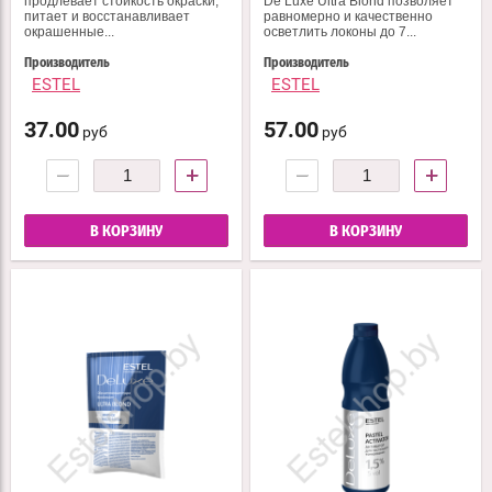
продлевает стойкость окраски,
De Luxe Ultra Blond позволяет
питает и восстанавливает
равномерно и качественно
окрашенные...
осветлить локоны до 7...
Производитель
Производитель
ESTEL
ESTEL
37.00
57.00
руб
руб
−
+
−
+
В КОРЗИНУ
В КОРЗИНУ