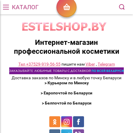
КАТАЛОГ
Интернет-магазин
профессиональной косметики
Тел +37529-919-56-55
пишите нам
Viber
,
Telegram
Доставка заказов по Минску и в любую точку Беларуси
> Курьером по Минску
> Европочтой по Беларуси
> Белпочтой по Беларуси