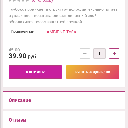
(0 голосов)
Глубоко проникает в структуру волос, интенсивно питает
и увлажняет; восстанавливает липидный слой,
обволакивая волос защитной пленкой.
AMBIENT Tefia
Производитель
45.00
−
+
39.90
руб
В КОРЗИНУ
КУПИТЬ В ОДИН КЛИК
Описание
Отзывы