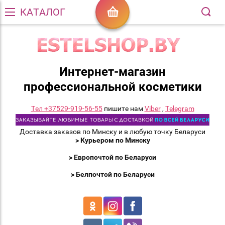
КАТАЛОГ
Интернет-магазин
профессиональной косметики
Тел +37529-919-56-55
пишите нам
Viber
,
Telegram
Доставка заказов по Минску и в любую точку Беларуси
> Курьером по Минску
> Европочтой по Беларуси
> Белпочтой по Беларуси