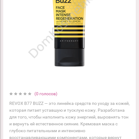
(0 голосов)
REVOX B77 BUZZ — это линейка средств по уходу за кожей,
которая питает уставшую и тусклую кожу. Разработана
для того, чтобы наполнить кожу энергией, выровнять тон
и вернуть ей естественное сияние. Кремовая маска с
глубоко питательными и интенсивно
восстанавливающими компонентами, которые вернут