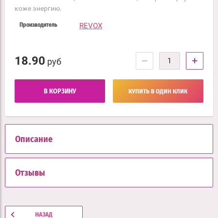
коже энергию.
REVOX
Производитель
18.90
−
+
руб
В КОРЗИНУ
КУПИТЬ В ОДИН КЛИК
Описание
Отзывы
НАЗАД