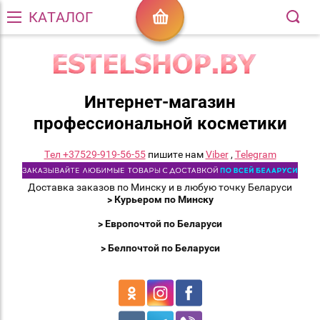
КАТАЛОГ
Интернет-магазин
профессиональной косметики
Тел +37529-919-56-55
пишите нам
Viber
,
Telegram
Доставка заказов по Минску и в любую точку Беларуси
> Курьером по Минску
> Европочтой по Беларуси
> Белпочтой по Беларуси