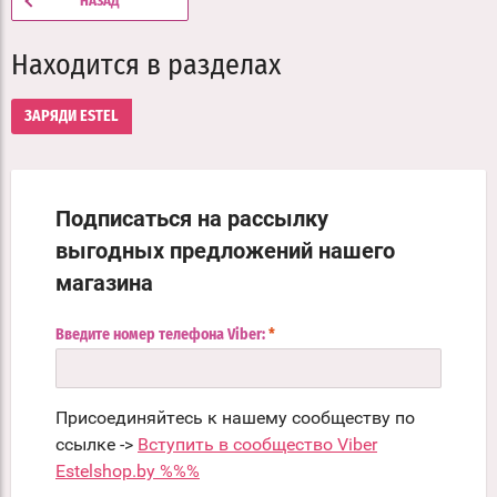
НАЗАД
Находится в разделах
ЗАРЯДИ ESTEL
Подписаться на рассылку
выгодных предложений нашего
магазина
Введите номер телефона Viber:
*
Присоединяйтесь к нашему сообществу по
ссылке ->
Вступить в сообщество Viber
Estelshop.by %%%