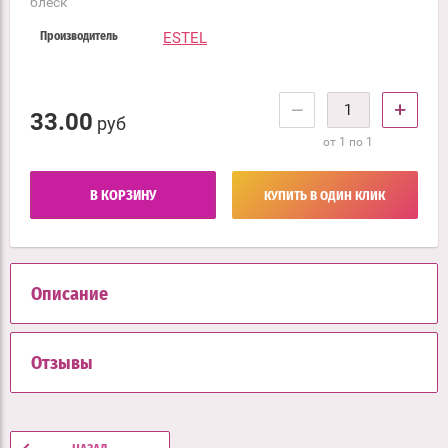
блеск
ESTEL
Производитель
−
+
33.00
руб
от 1 по 1
В КОРЗИНУ
КУПИТЬ В ОДИН КЛИК
Описание
Отзывы