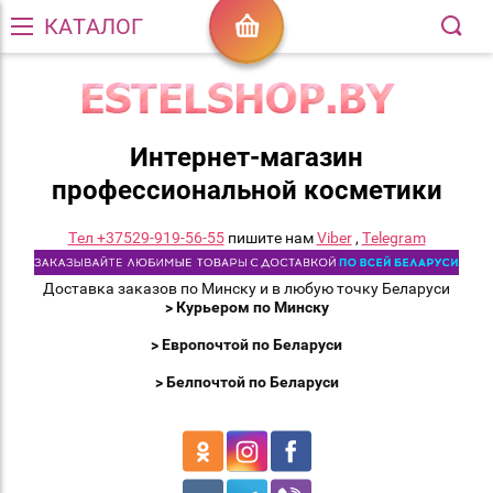
КАТАЛОГ
Интернет-магазин
профессиональной косметики
Тел +37529-919-56-55
пишите нам
Viber
,
Telegram
Доставка заказов по Минску и в любую точку Беларуси
> Курьером по Минску
> Европочтой по Беларуси
> Белпочтой по Беларуси