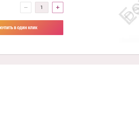
−
+
КУПИТЬ В ОДИН КЛИК