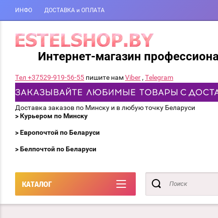
ИНФО
ДОСТАВКА и ОПЛАТА
Интернет-магазин профессион
Тел +37529-919-56-55
пишите нам
Viber
,
Telegram
Доставка заказов по Минску и в любую точку Беларуси
> Курьером по Минску
> Европочтой по Беларуси
> Белпочтой по Беларуси
КАТАЛОГ