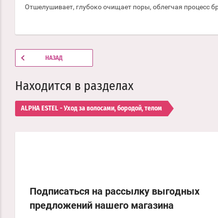
Отшелушивает, глубоко очищает поры, облегчая процесс бр
НАЗАД
Находится в разделах
ALPHA ESTEL - Уход за волосами, бородой, телом
Подписаться на рассылку выгодных
предложений нашего магазина