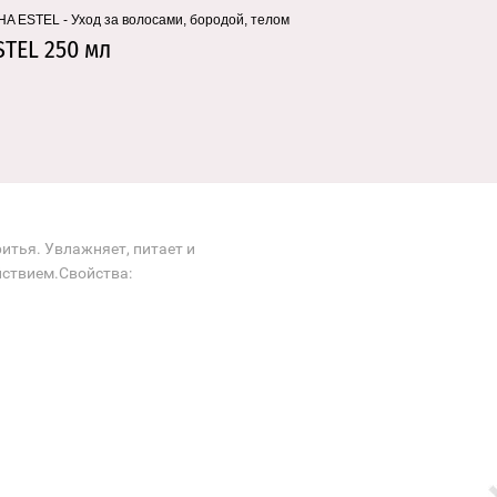
A ESTEL - Уход за волосами, бородой, телом
TEL 250 мл
итья. Увлажняет, питает и
йствием.Свойства: