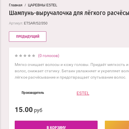
Главная
/
ЦАРЕВНЫ ESTEL
Шампунь-выручалочка для лёгкого расчёсыв
Артикул:
ETSAR/S2/350
ПРЕДЫДУЩИЙ
(0 голосов)
Мягко очищает волосы и кожу головы. Придаёт мягкость и
волос, снижает статику. Бетаин увлажняет и укрепляет вол
лёгкое расчёсывание и предотвращает спутывание волос.
ESTEL
Производитель
15.00
руб
В КОРЗИНУ