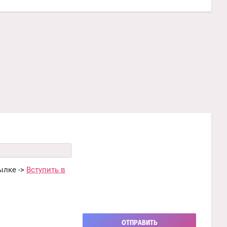
ылке ->
Вступить в
ОТПРАВИТЬ