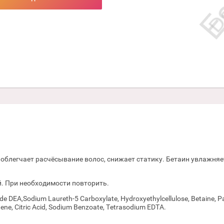
облегчает расчёсывание волос, снижает статику. Бетаин увлажняет
. При необходимости повторить.
e DEA,Sodium Laureth-5 Carboxylate, Hydroxyethylcellulose, Betaine, P
ene, Citric Acid, Sodium Benzoate, Tetrasodium EDTA.