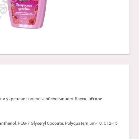
 и укрепляет волосы, обеспечивает блеск, лёгкое
anthenol, PEG-7 Glyceryl Cocoate, Polyquaternium-10, C12-15