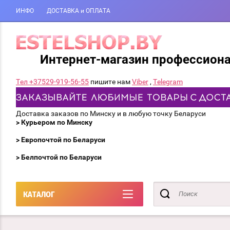
ИНФО
ДОСТАВКА и ОПЛАТА
Интернет-магазин профессион
Тел +37529-919-56-55
пишите нам
Viber
,
Telegram
Доставка заказов по Минску и в любую точку Беларуси
> Курьером по Минску
> Европочтой по Беларуси
> Белпочтой по Беларуси
КАТАЛОГ