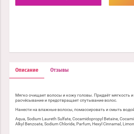
Описание
Отзывы
Мягко очищает волосы и кожу головы. Придаёт мягкость и 
расчёсывание и предотвращает спутывание волос.
Нанести на влажные волосы, помассировать и смыть водой
Aqua, Sodium Laureth Sulfate, Cocamidopropyl Betaine, Cocamid
Alkyl Benzoate, Sodium Chloride, Parfum, Hexyl Cinnamal, Limon