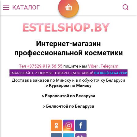
КАТАЛОГ
Интернет-магазин
профессиональной косметики
Тел +37529-919-56-55
пишите нам
Viber
,
Telegram
Доставка заказов по Минску и в любую точку Беларуси
> Курьером по Минску
> Европочтой по Беларуси
> Белпочтой по Беларуси