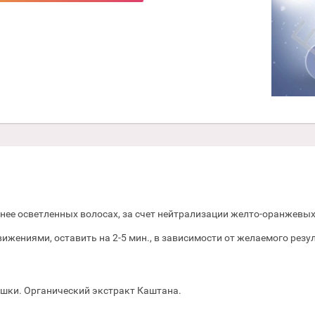
нее осветленных волосах, за счет нейтрализации желто-оранжевых
ениями, оставить на 2-5 мин., в зависимости от желаемого резу
ашки. Органический экстракт Каштана.