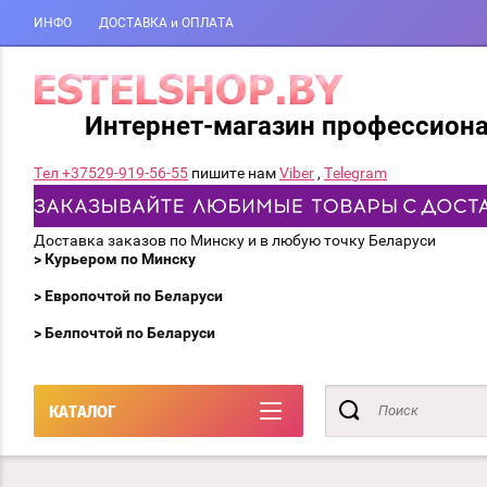
ИНФО
ДОСТАВКА и ОПЛАТА
Интернет-магазин профессион
Тел +37529-919-56-55
пишите нам
Viber
,
Telegram
Доставка заказов по Минску и в любую точку Беларуси
> Курьером по Минску
> Европочтой по Беларуси
> Белпочтой по Беларуси
КАТАЛОГ