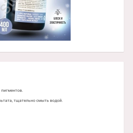
 пигментов.
льтата, тщательно смыть водой.