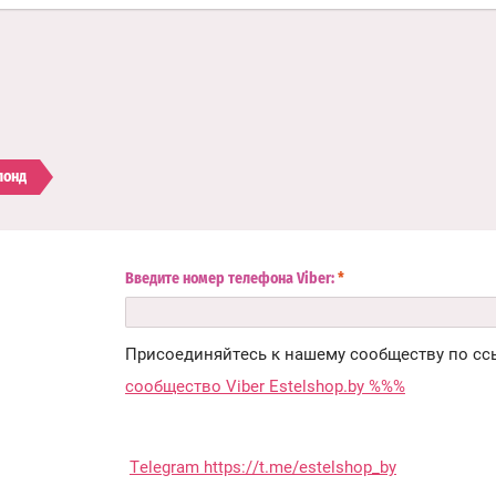
лонд
Введите номер телефона Viber:
*
Присоединяйтесь к нашему сообществу по сс
сообщество Viber Estelshop.by %%%
Telegram https://t.me/estelshop_by