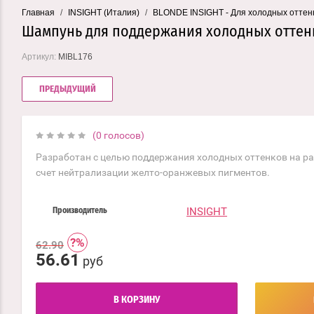
Главная
/
INSIGHT (Италия)
/
BLONDE INSIGHT - Для холодных оттен
Шампунь для поддержания холодных оттенк
Артикул:
MIBL176
ПРЕДЫДУЩИЙ
(0 голосов)
Разработан с целью поддержания холодных оттенков на ра
счет нейтрализации желто-оранжевых пигментов.
INSIGHT
Производитель
62.90
56.61
руб
В КОРЗИНУ