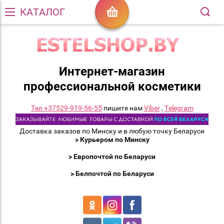
КАТАЛОГ
Интернет-магазин
профессиональной косметики
Тел +37529-919-56-55
пишите нам
Viber
,
Telegram
Доставка заказов по Минску и в любую точку Беларуси
> Курьером по Минску
> Европочтой по Беларуси
> Белпочтой по Беларуси