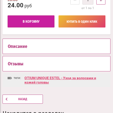
24.00
руб
от 1 по 1
В КОРЗИНУ
КУПИТЬ В ОДИН КЛИК
Описание
Отзывы
теги:
OTIUM UNIQUE ESTEL - Уход за волосами и
кожей головы
НАЗАД