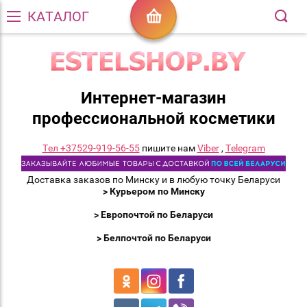
КАТАЛОГ
Интернет-магазин
профессиональной косметики
Тел +37529-919-56-55
пишите нам
Viber
,
Telegram
Доставка заказов по Минску и в любую точку Беларуси
> Курьером по Минску
> Европочтой по Беларуси
> Белпочтой по Беларуси