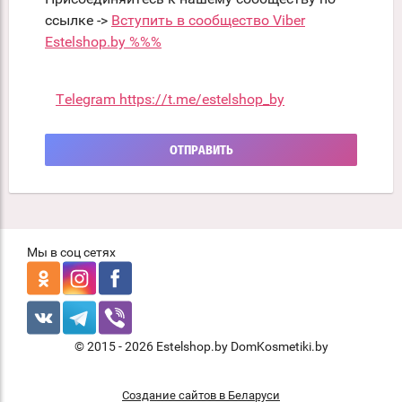
ссылке ->
Вступить в сообщество Viber
Estelshop.by %%%
Telegram https://t.me/estelshop_by
ОТПРАВИТЬ
Мы в соц сетях
© 2015 - 2026 Estelshop.by DomKosmetiki.by
Создание сайтов в Беларуси