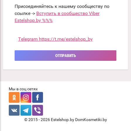
Присоединяйтесь к нашему сообществу по
ссылке ->
Вступить в сообщество Viber
Estelshop.by %%%
Telegram https://t.me/estelshop_by
ОТПРАВИТЬ
Мы в соц сетях
© 2015 - 2026 Estelshop.by DomKosmetiki.by