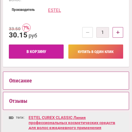
ESTEL
Производитель
33.50
−
+
30.15
руб
В КОРЗИНУ
КУПИТЬ В ОДИН КЛИК
Описание
Отзывы
теги:
ESTEL CUREX CLASSIC Линия
профессиональных косметических средств
для волос ежедневного применения