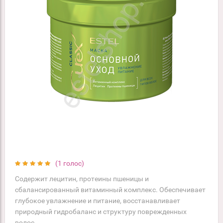
(1 голос)
Содержит лецитин, протеины пшеницы и
сбалансированный витаминный комплекс. Обеспечивает
глубокое увлажнение и питание, восстанавливает
природный гидробаланс и структуру поврежденных
волос.