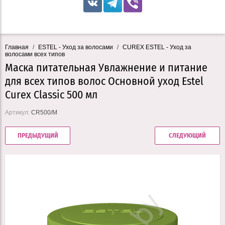
Главная
/
ESTEL - Уход за волосами
/
CUREX ESTEL - Уход за
волосами всех типов
Маска питательная Увлажнение и питание
для всех типов волос Основной уход Estel
Curex Classic 500 мл
Артикул:
CR500/M
ПРЕДЫДУЩИЙ
СЛЕДУЮЩИЙ