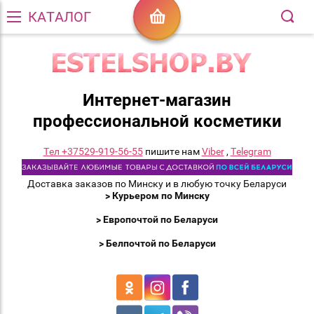
КАТАЛОГ
Интернет-магазин
профессиональной косметики
Тел +37529-919-56-55
пишите нам
Viber
,
Telegram
Доставка заказов по Минску и в любую точку Беларуси
> Курьером по Минску
> Европочтой по Беларуси
> Белпочтой по Беларуси