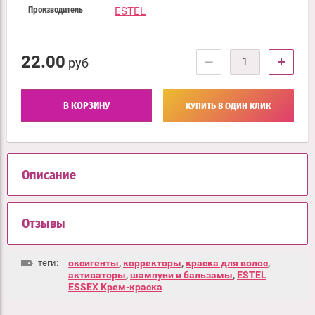
ESTEL
Производитель
22.00
−
+
руб
В КОРЗИНУ
КУПИТЬ В ОДИН КЛИК
Описание
Отзывы
теги:
оксигенты
,
корректоры
,
краска для волос
,
активаторы
,
шампуни и бальзамы
,
ESTEL
ESSEX Крем-краска