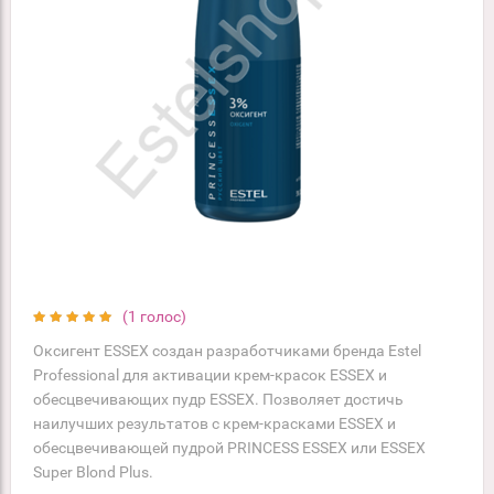
(1 голос)
Оксигент ESSEX создан разработчиками бренда Estel
Professional для активации крем-красок ESSEX и
обесцвечивающих пудр ESSEX. Позволяет достичь
наилучших результатов с крем-красками ESSEX и
обесцвечивающей пудрой PRINCESS ESSEX или ESSEX
Super Blond Plus.