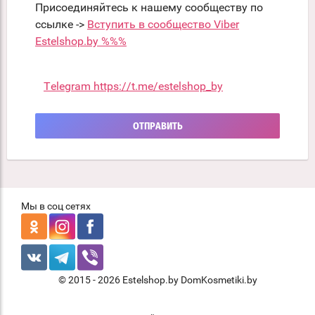
Присоединяйтесь к нашему сообществу по
ссылке ->
Вступить в сообщество Viber
Estelshop.by %%%
Telegram https://t.me/estelshop_by
ОТПРАВИТЬ
Мы в соц сетях
© 2015 - 2026 Estelshop.by DomKosmetiki.by