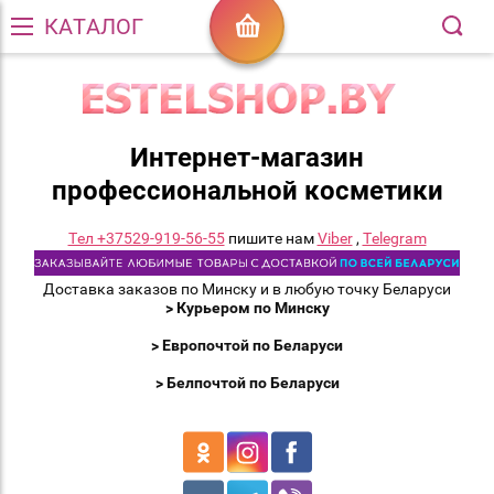
КАТАЛОГ
Интернет-магазин
профессиональной косметики
Тел +37529-919-56-55
пишите нам
Viber
,
Telegram
Доставка заказов по Минску и в любую точку Беларуси
> Курьером по Минску
> Европочтой по Беларуси
> Белпочтой по Беларуси