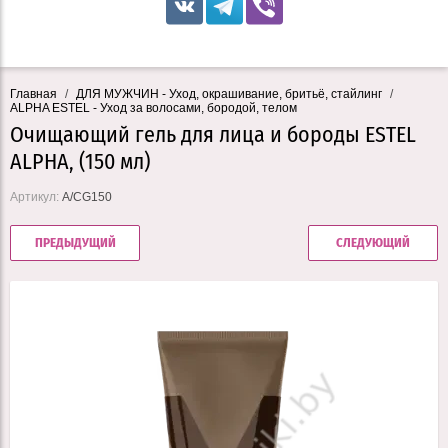
Главная
/
ДЛЯ МУЖЧИН - Уход, окрашивание, бритьё, стайлинг
/
ALPHA ESTEL - Уход за волосами, бородой, телом
Очищающий гель для лица и бороды ESTEL
ALPHA, (150 мл)
Артикул:
A/CG150
ПРЕДЫДУЩИЙ
СЛЕДУЮЩИЙ