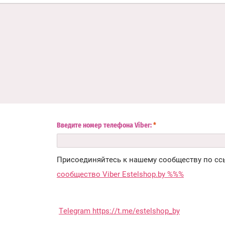
Введите номер телефона Viber:
*
Присоединяйтесь к нашему сообществу по сс
сообщество Viber Estelshop.by %%%
Telegram https://t.me/estelshop_by