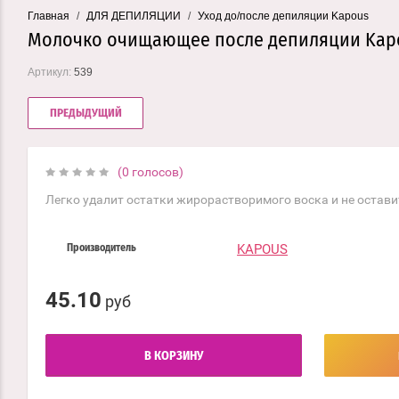
Главная
/
ДЛЯ ДЕПИЛЯЦИИ
/
Уход до/после депиляции Kapous
Молочко очищающее после депиляции Kapous
Артикул:
539
ПРЕДЫДУЩИЙ
(0 голосов)
Легко удалит остатки жирорастворимого воска и не остави
KAPOUS
Производитель
45.10
руб
В КОРЗИНУ