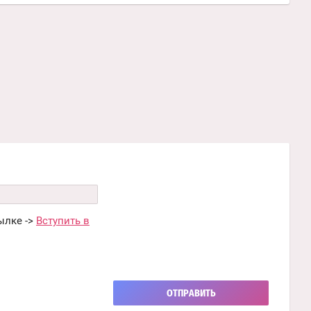
ылке ->
Вступить в
ОТПРАВИТЬ