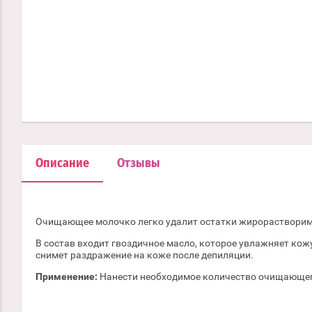
Описание
Отзывы
Очищающее молочко легко удалит остатки жирорастворимог
В состав входит гвоздичное масло, которое увлажняет кожу
снимет раздражение на коже после депиляции.
Применение:
Нанести необходимое количество очищающег