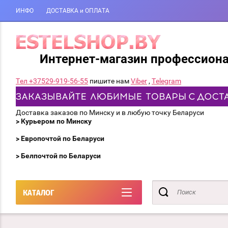
ИНФО
ДОСТАВКА и ОПЛАТА
Интернет-магазин профессион
Тел +37529-919-56-55
пишите нам
Viber
,
Telegram
Доставка заказов по Минску и в любую точку Беларуси
> Курьером по Минску
> Европочтой по Беларуси
> Белпочтой по Беларуси
КАТАЛОГ