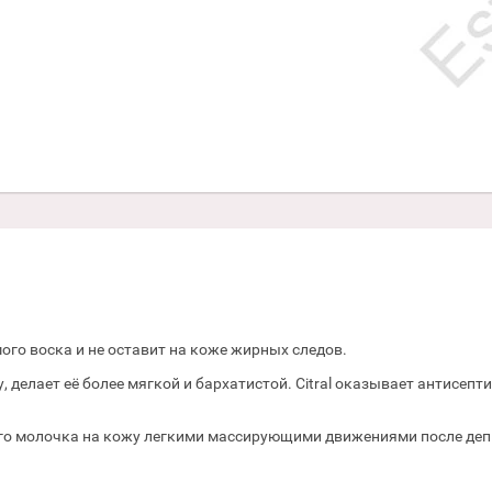
о воска и не оставит на коже жирных следов.
, делает её более мягкой и бархатистой. Citral оказывает антисеп
о молочка на кожу легкими массирующими движениями после депи