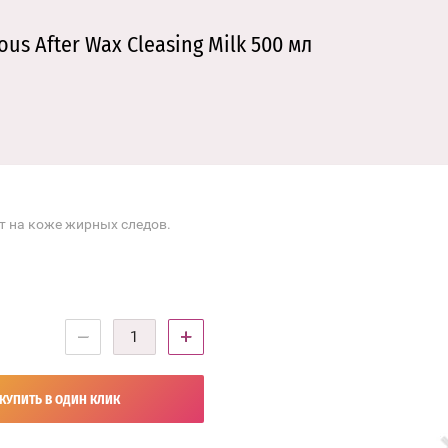
 After Wax Cleasing Milk 500 мл
т на коже жирных следов.
−
+
КУПИТЬ В ОДИН КЛИК