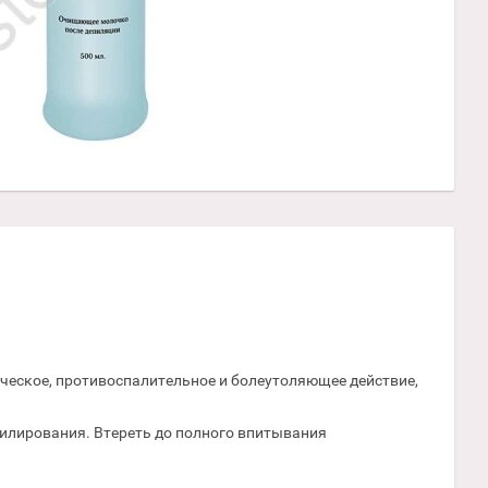
тическое, противоспалительное и болеутоляющее действие,
лирования. Втереть до полного впитывания