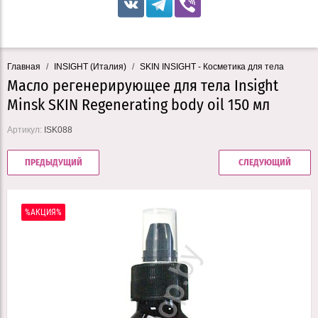
Главная
/
INSIGHT (Италия)
/
SKIN INSIGHT - Косметика для тела
Масло регенерирующее для тела Insight
Minsk SKIN Regenerating body oil 150 мл
Артикул:
ISK088
ПРЕДЫДУЩИЙ
СЛЕДУЮЩИЙ
%АКЦИЯ%