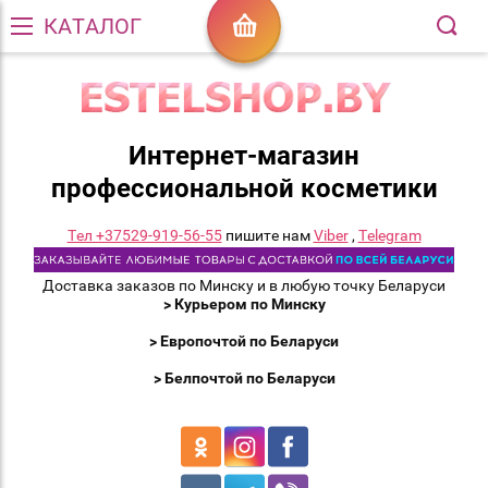
КАТАЛОГ
Интернет-магазин
профессиональной косметики
Тел +37529-919-56-55
пишите нам
Viber
,
Telegram
Доставка заказов по Минску и в любую точку Беларуси
> Курьером по Минску
> Европочтой по Беларуси
> Белпочтой по Беларуси