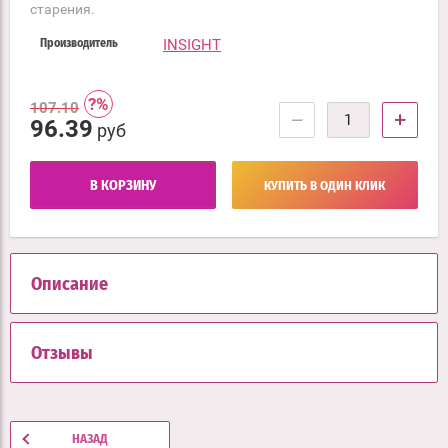
старения.
INSIGHT
Производитель
107.10
−
+
96.39
руб
В КОРЗИНУ
КУПИТЬ В ОДИН КЛИК
Описание
Отзывы
НАЗАД