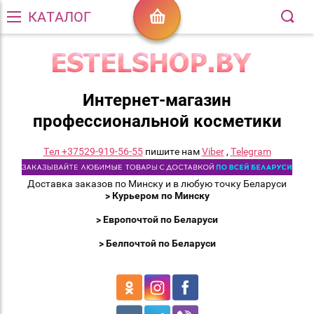
КАТАЛОГ
Интернет-магазин
профессиональной косметики
Тел +37529-919-56-55
пишите нам
Viber
,
Telegram
Доставка заказов по Минску и в любую точку Беларуси
> Курьером по Минску
> Европочтой по Беларуси
> Белпочтой по Беларуси