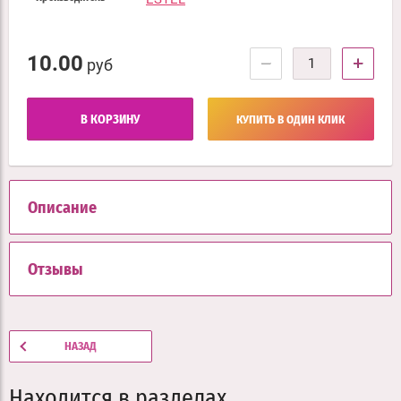
10.00
−
+
руб
В КОРЗИНУ
КУПИТЬ В ОДИН КЛИК
Описание
Отзывы
НАЗАД
Находится в разделах