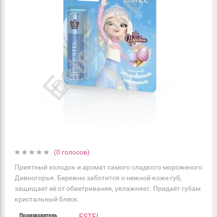
(0 голосов)
Приятный холодок и аромат самого сладкого мороженого
Дивногорья. Бережно заботится о нежной коже губ,
защищает её от обветривания, увлажняет. Придаёт губам
кристальный блеск.
ESTEL
Производитель