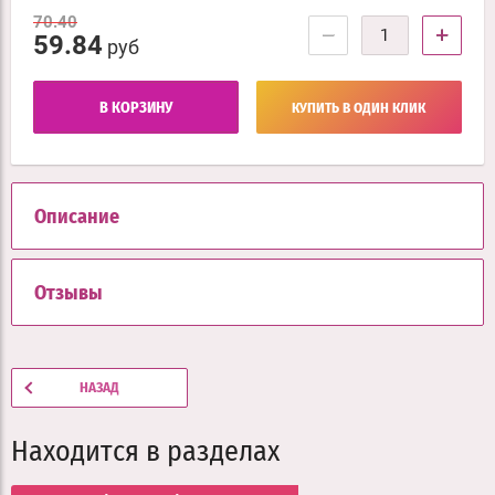
70.40
−
+
59.84
руб
В КОРЗИНУ
КУПИТЬ В ОДИН КЛИК
Описание
Отзывы
НАЗАД
Находится в разделах