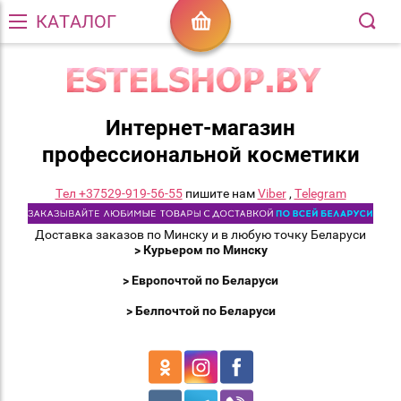
КАТАЛОГ
Интернет-магазин
профессиональной косметики
Тел +37529-919-56-55
пишите нам
Viber
,
Telegram
Доставка заказов по Минску и в любую точку Беларуси
> Курьером по Минску
> Европочтой по Беларуси
> Белпочтой по Беларуси