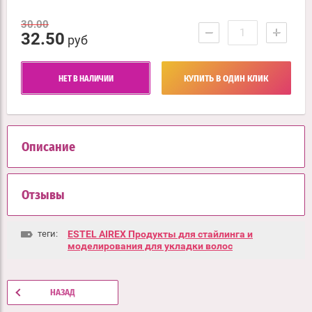
30.00
−
+
32.50
руб
НЕТ В НАЛИЧИИ
КУПИТЬ В ОДИН КЛИК
Описание
Отзывы
теги:
ESTEL AIREX Продукты для стайлинга и
моделирования для укладки волос
НАЗАД