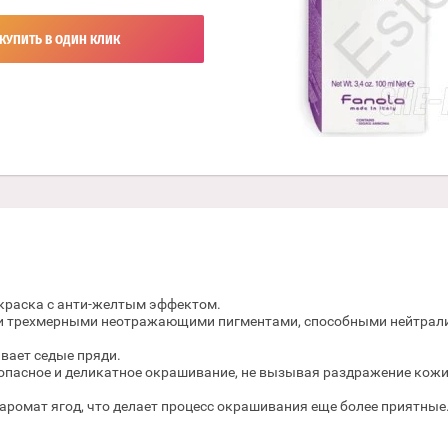
КУПИТЬ В ОДИН КЛИК
м-краска с анти-желтым эффектом.
и трехмерными неотражающими пигментами, способными нейтрал
вает седые пряди.
опасное и деликатное окрашивание, не вызывая раздражение кожи
аромат ягод, что делает процесс окрашивания еще более приятные