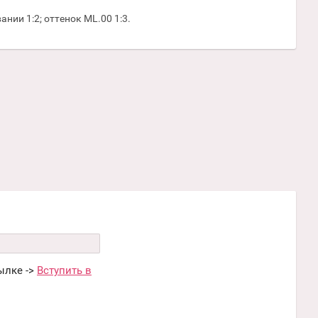
ии 1:2; оттенок ML.00 1:3.
ылке ->
Вступить в