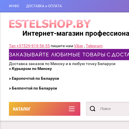
ИНФО
ДОСТАВКА и ОПЛАТА
Интернет-магазин профессион
Тел +37529-919-56-55
пишите нам
Viber
,
Telegram
Доставка заказов по Минску и в любую точку Беларуси
> Курьером по Минску
> Европочтой по Беларуси
> Белпочтой по Беларуси
КАТАЛОГ