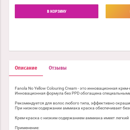
В КОРЗИНУ
Описание
Отзывы
Fanola No Yellow Colouring Cream - это инновационная кре
Инновационная формула без PPD обогащена специальным
Рекомендуется для волос любого типа, эффективно окраши
При низком содержании аммиака краска обеспечивает без
Крем-краска с низким содержанием аммиака имеет легкий 
Применение: