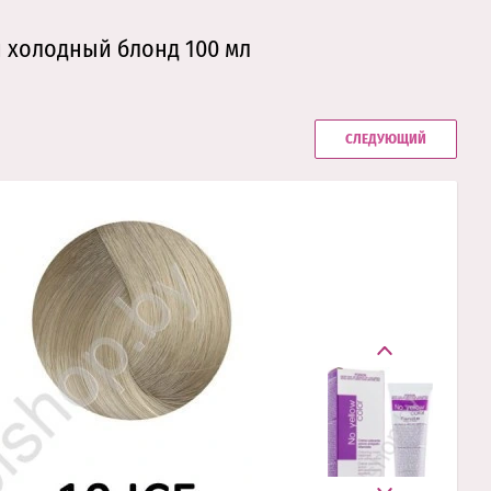
й холодный блонд 100 мл
СЛЕДУЮЩИЙ