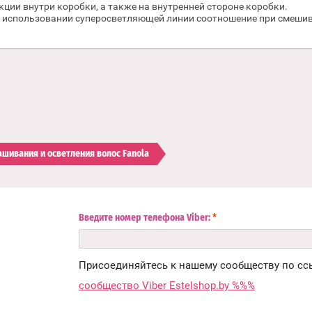
ии внутри коробки, а также на внутренней стороне коробки.
 использовании суперосветляющей линии соотношение при смешиван
шивания и осветления волос Fanola
Введите номер телефона Viber:
*
Присоединяйтесь к нашему сообществу по сс
сообщество Viber Estelshop.by %%%