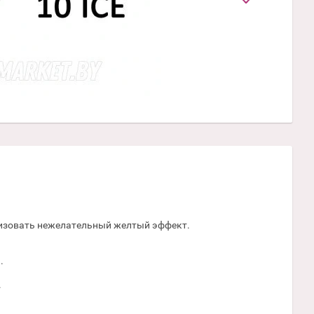
изовать нежелательный желтый эффект.
.
.