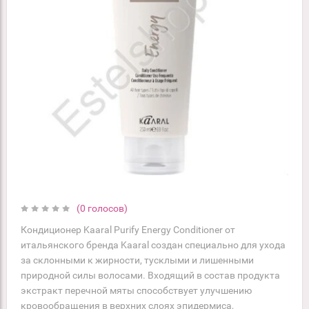
(0 голосов)
Кондиционер Kaaral Purify Energy Conditioner от
итальянского бренда Kaaral создан специально для ухода
за склонными к жирности, тусклыми и лишенными
природной силы волосами. Входящий в состав продукта
экстракт перечной мяты способствует улучшению
кровообращения в верхних слоях эпидермиса,