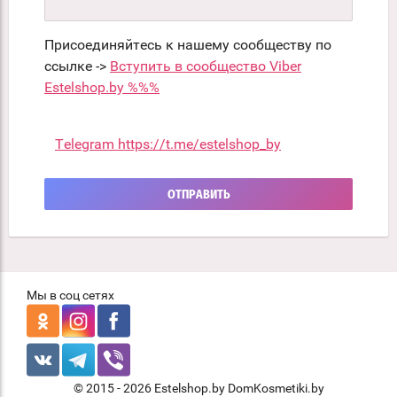
Присоединяйтесь к нашему сообществу по
ссылке ->
Вступить в сообщество Viber
Estelshop.by %%%
Telegram https://t.me/estelshop_by
ОТПРАВИТЬ
Мы в соц сетях
© 2015 - 2026 Estelshop.by DomKosmetiki.by