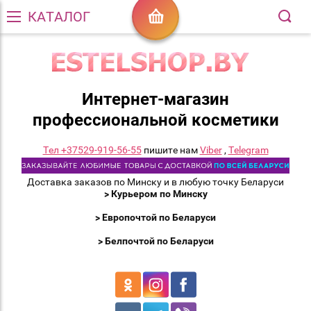
КАТАЛОГ
Интернет-магазин
профессиональной косметики
Тел +37529-919-56-55
пишите нам
Viber
,
Telegram
Доставка заказов по Минску и в любую точку Беларуси
> Курьером по Минску
> Европочтой по Беларуси
> Белпочтой по Беларуси