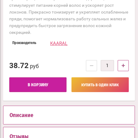
стимулирует питание корней волос и ускоряет рост
локонов. Прекрасно тонизирует и укрепляет ослабленные
пряди, помогает нормализовать работу сальных желез и
предупредить быстрое загрязнение волос кожной
секрецией.
KAARAL
Производитель
38.72
−
+
руб
В КОРЗИНУ
КУПИТЬ В ОДИН КЛИК
Описание
Отзывы