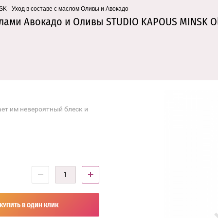
- Уход в составе с маслом Оливы и Авокадо
лами Авокадо и Оливы STUDIO KAPOUS MINSK Oli
ет им невероятный блеск и
−
+
КУПИТЬ В ОДИН КЛИК