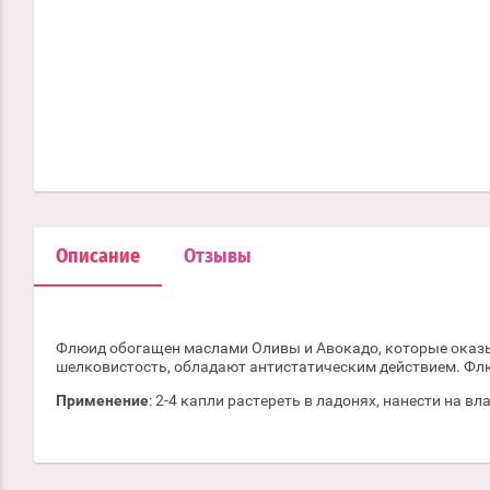
Описание
Отзывы
Флюид обогащен маслами Оливы и Авокадо, которые оказ
шелковистость, обладают антистатическим действием. Фл
Применение
: 2-4 капли растереть в ладонях, нанести на