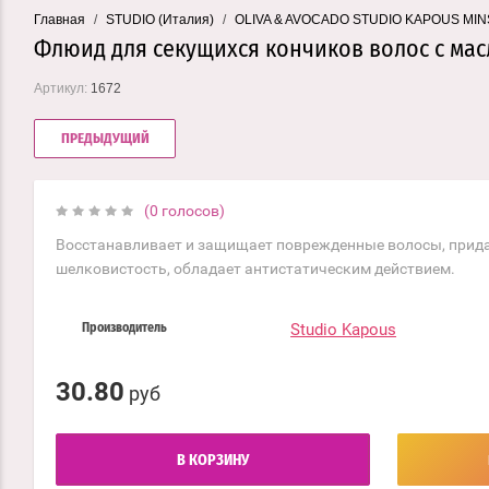
Главная
/
STUDIO (Италия)
/
OLIVA & AVOCADO STUDIO KAPOUS MINSK 
Флюид для секущихся кончиков волос с мас
Артикул:
1672
ПРЕДЫДУЩИЙ
(0 голосов)
Восстанавливает и защищает поврежденные волосы, прида
шелковистость, обладает антистатическим действием.
Studio Kapous
Производитель
30.80
руб
В КОРЗИНУ