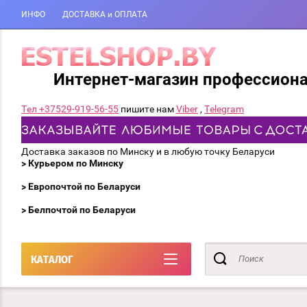
ИНФО
ДОСТАВКА и ОПЛАТА
Интернет-магазин профессион
Тел +37529-919-56-55
пишите нам
Viber
,
Telegram
Доставка заказов по Минску и в любую точку Беларуси
> Курьером по Минску
> Европочтой по Беларуси
> Белпочтой по Беларуси
КАТАЛОГ