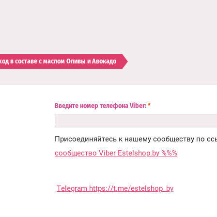
од в составе с маслом Оливы и Авокадо
Введите номер телефона Viber:
*
Присоединяйтесь к нашему сообществу по сс
сообщество Viber Estelshop.by %%%
Telegram https://t.me/estelshop_by