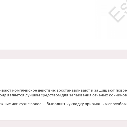
ывают комплексное действие: восстанавливают и защищают повре
юид является лучшим средством для запаивания сеченых кончиков
 влажные или сухие волосы. Выполнить укладку привычным способом