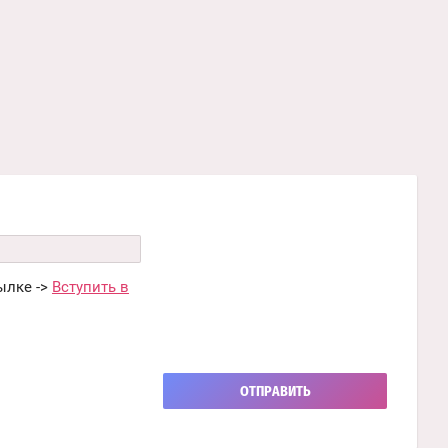
ылке ->
Вступить в
ОТПРАВИТЬ