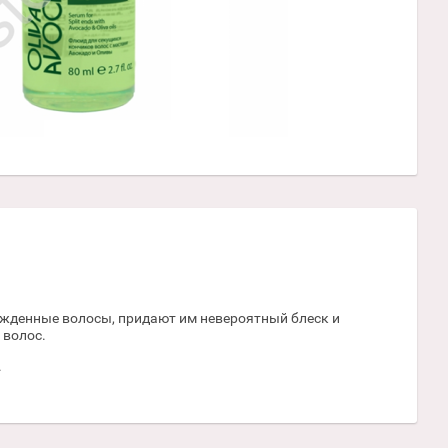
жденные волосы, придают им невероятный блеск и
 волос.
.