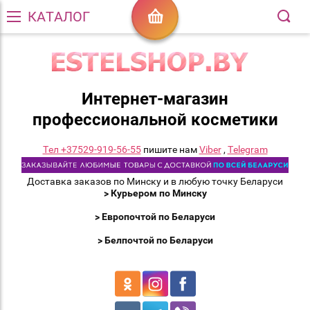
КАТАЛОГ
Интернет-магазин
профессиональной косметики
Тел +37529-919-56-55
пишите нам
Viber
,
Telegram
Доставка заказов по Минску и в любую точку Беларуси
> Курьером по Минску
> Европочтой по Беларуси
> Белпочтой по Беларуси