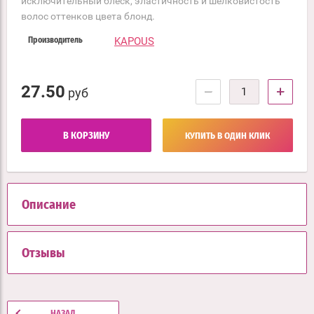
исключительный блеск, эластичность и шелковистость
волос оттенков цвета блонд.
KAPOUS
Производитель
27.50
−
+
руб
В КОРЗИНУ
КУПИТЬ В ОДИН КЛИК
Описание
Отзывы
НАЗАД