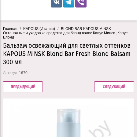
Главная
/
KAPOUS (Италия)
/
BLOND BAR KAPOUS MINSK -
Оттеночные и уходовые средства для блонд волос Капус Минск , Капус
Блонд
Бальзам освежающий для светлых оттенков
KAPOUS MINSK Blond Bar Fresh Blond Balsam
300 мл
Артикул:
1670
ПРЕДЫДУЩИЙ
СЛЕДУЮЩИЙ