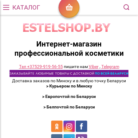
КАТАЛОГ
Интернет-магазин
профессиональной косметики
Тел +37529-919-56-55
пишите нам
Viber
,
Telegram
Доставка заказов по Минску и в любую точку Беларуси
> Курьером по Минску
> Европочтой по Беларуси
> Белпочтой по Беларуси