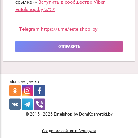
ссылке ->
Вступить в сообщество Viber
Estelshop.by %%%
Telegram https://t.me/estelshop_by
ОТПРАВИТЬ
Мы в соц сетях
© 2015 - 2026 Estelshop.by DomKosmetiki.by
Создание сайтов в Беларуси