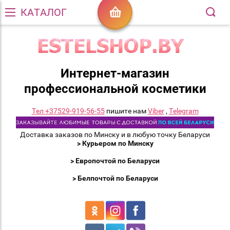
КАТАЛОГ
Интернет-магазин
профессиональной косметики
Тел +37529-919-56-55
пишите нам
Viber
,
Telegram
Доставка заказов по Минску и в любую точку Беларуси
> Курьером по Минску
> Европочтой по Беларуси
> Белпочтой по Беларуси