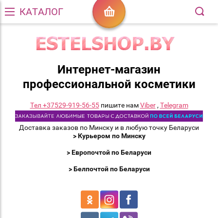
КАТАЛОГ
Интернет-магазин
профессиональной косметики
Тел +37529-919-56-55
пишите нам
Viber
,
Telegram
Доставка заказов по Минску и в любую точку Беларуси
> Курьером по Минску
> Европочтой по Беларуси
> Белпочтой по Беларуси