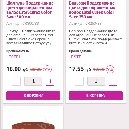
Шампунь Поддержание
Бальзам Поддержание
цвета для окрашенных
цвета для окрашенных
волос Estel Curex Color
волос Estel Curex Color
Save 300 мл
Save 250 мл
Артикул:
CR300/S3
Артикул:
CR250/B3
Шампунь Поддержание цвета
Бальзам Поддержание цвета
для окрашенных волос Estel
для окрашенных волос Estel
Curex Color Save бережно
Curex Color Save поддерживает
восстанавливает структуру...
интенсивность цвета и...
Производитель
Производитель
ESTEL
ESTEL
18.00
17.55
20.00
19.50
руб
руб
−
+
−
+
В КОРЗИНУ
В КОРЗИНУ